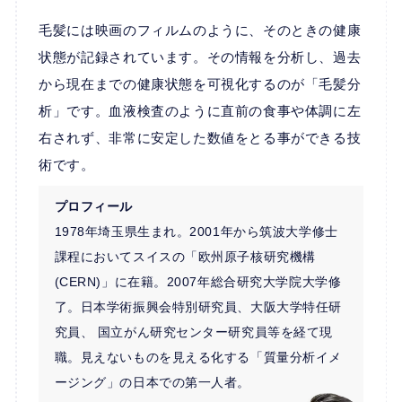
毛髪には映画のフィルムのように、そのときの健康
状態が記録されています。その情報を分析し、過去
から現在までの健康状態を可視化するのが「毛髪分
析」です。血液検査のように直前の食事や体調に左
右されず、非常に安定した数値をとる事ができる技
術です。
プロフィール
1978年埼玉県生まれ。2001年から筑波大学修士
課程においてスイスの「欧州原子核研究機構
(CERN)」に在籍。2007年総合研究大学院大学修
了。日本学術振興会特別研究員、大阪大学特任研
究員、 国立がん研究センター研究員等を経て現
職。見えないものを見える化する「質量分析イメ
ージング」の日本での第一人者。