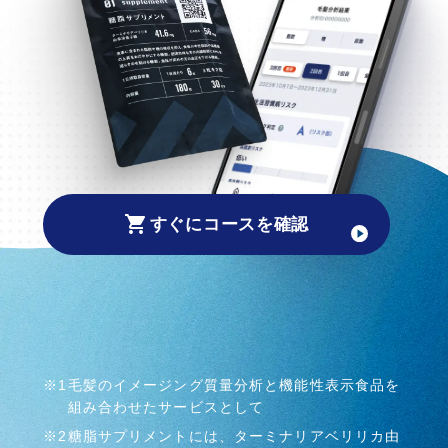
すぐにコースを確認
※1
毛髪のイメージング質量分析と機能性表示食品を
組み合わせたサービスとして
※2
糖脂サプリメントには、ターミナリアベリリカ由