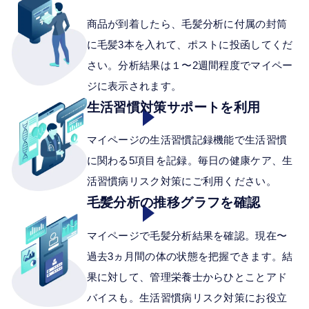
商品が到着したら、毛髪分析に付属の封筒
に毛髪3本を入れて、ポストに投函してくだ
さい。分析結果は１〜2週間程度でマイペー
ジに表示されます。
生活習慣対策サポートを
利用
マイページの生活習慣記録機能で生活習慣
に関わる5項目を記録。毎日の健康ケア、生
活習慣病リスク対策にご利用ください。
毛髪分析の推移グラフを
確認
マイページで毛髪分析結果を確認。現在〜
過去3ヵ月間の体の状態を把握できます。結
果に対して、管理栄養士からひとことアド
バイスも。生活習慣病リスク対策にお役立