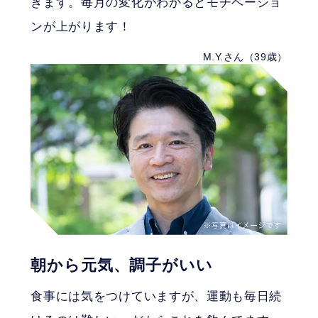
きます。毎月の変化がわかるとモチベーショ
ンが上がります！
M.Y.さん（39歳）
朝から元気、調子がいい
食事には気をつけていますが、運動も毎日続