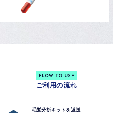
FLOW TO USE
ご利用の流れ
毛髪分析キットを返送