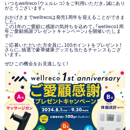
いつもwellreco（ウェルレコ）をご利用いただき、誠にあり
がとうございます。
おかげさまでwellrecoは発売1周年を迎えることができま
した。
この1年のご愛顧に感謝の気持ちを込めて、「wellreco1周
年ご愛顧感謝プレゼントキャンペーン」を開催いたしま
す✨
ご応募いただいた方全員に、100ポイントをプレゼント！
さらに、抽選で豪華健康グッズも当たるチャンスもござ
います。
ぜひこの機会をお見逃しなく！